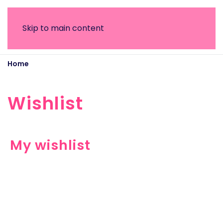
Skip to main content
Home
Wishlist
Wishlist
My wishlist