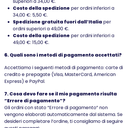
superiori a 34,00 €.
Costo della spedizione
per ordini inferiori a
34,00 €: 5,50 €.
Spedizione gratuita fuori dall’Italia
per
ordini superiori a 49,00 €.
Costo della spedizione
per ordini inferiori a
49,00 €: 15,00 €.
6. Quali sono i metodi di pagamento accettati?
Accettiamo i seguenti metodi di pagamento: carte di
credito e prepagate (Visa, MasterCard, American
Express) e PayPal.
7. Cosa devo fare se il mio pagamento risulta
“Errore di pagamento”?
Gli ordini con stato “Errore di pagamento” non
vengono elaborati automaticamente dal sistema. Se
desideri completare l’ordine, ti consigliamo di seguire