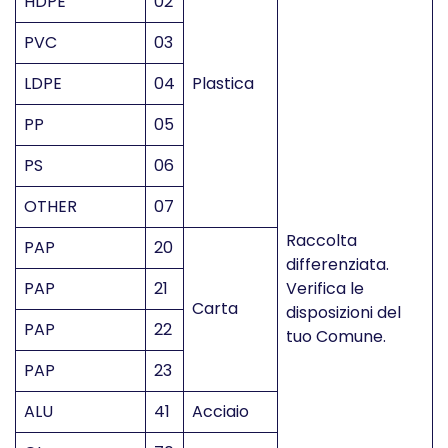
HDPE
02
PVC
03
LDPE
04
Plastica
PP
05
PS
06
OTHER
07
Raccolta
PAP
20
differenziata.
PAP
21
Verifica le
Carta
disposizioni del
PAP
22
tuo Comune.
PAP
23
ALU
41
Acciaio