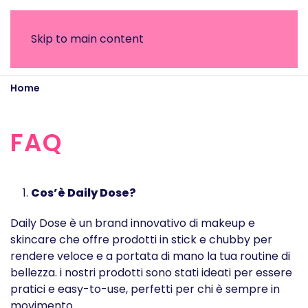
Skip to main content
Home
FAQ
FAQ
Cos’è Daily Dose?
Daily Dose è un brand innovativo di makeup e
skincare che offre prodotti in stick e chubby per
rendere veloce e a portata di mano la tua routine di
bellezza. i nostri prodotti sono stati ideati per essere
pratici e easy-to-use, perfetti per chi è sempre in
movimento.