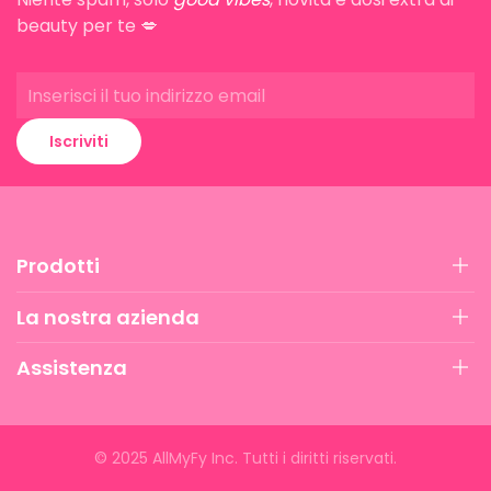
beauty per te 💋
Iscriviti
Prodotti
La nostra azienda
Assistenza
©
2025
AllMyFy Inc. Tutti i diritti riservati.