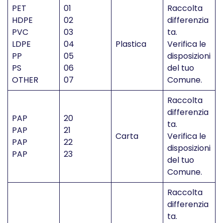
PET
01
Raccolta
HDPE
02
differenzia
PVC
03
ta.
LDPE
04
Plastica
Verifica le
PP
05
disposizioni
PS
06
del tuo
OTHER
07
Comune.
Raccolta
differenzia
PAP
20
ta.
PAP
21
Carta
Verifica le
PAP
22
disposizioni
PAP
23
del tuo
Comune.
Raccolta
differenzia
ta.