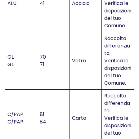
ALU
41
Acciaio
Verifica le
disposizioni
del tuo
Comune.
Raccolta
differenzia
ta.
GL
70
Vetro
Verifica le
GL
71
disposizioni
del tuo
Comune.
Raccolta
differenzia
ta.
C/PAP
81
Carta
Verifica le
C/PAP
84
disposizioni
del tuo