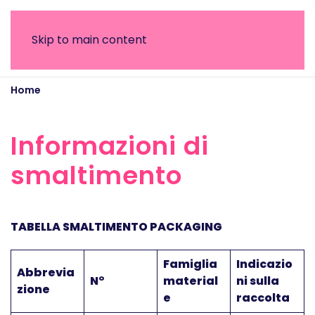
Skip to main content
Home
Informazioni di smaltimento
Informazioni di
smaltimento
TABELLA SMALTIMENTO PACKAGING
Famiglia
Indicazio
Abbrevia
N°
material
ni sulla
zione
e
raccolta