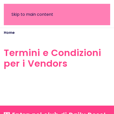
Skip to main content
Home
Termini e Condizioni per i Vendors
Termini e Condizioni
per i Vendors