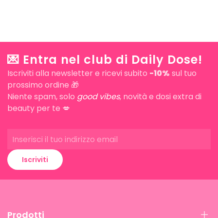
💌 Entra nel club di Daily Dose!
Iscriviti alla newsletter e ricevi subito
-10%
sul tuo
prossimo ordine 🎁
Niente spam, solo
good vibes
, novità e dosi extra di
beauty per te 💋
Iscriviti
Prodotti