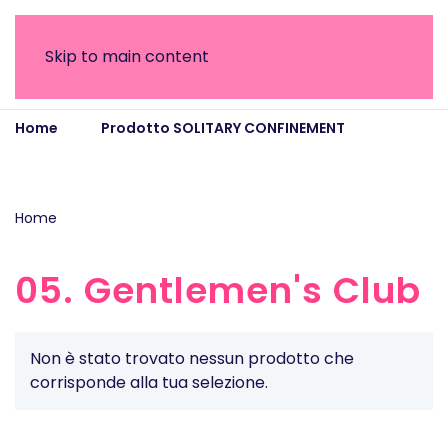
Skip to main content
Home
Prodotto SOLITARY CONFINEMENT
05.
Gentlemen's Club
Home
/ Prodotto SOLITARY CONFINEMENT / 05. Gentlemen's
Club
05. Gentlemen's Club
Non è stato trovato nessun prodotto che
corrisponde alla tua selezione.