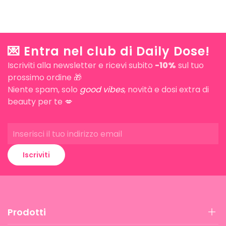
💌 Entra nel club di Daily Dose!
Iscriviti alla newsletter e ricevi subito
-10%
sul tuo
prossimo ordine 🎁
Niente spam, solo
good vibes
, novità e dosi extra di
beauty per te 💋
Iscriviti
Prodotti