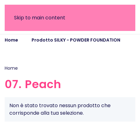
Skip to main content
Home
Prodotto SILKY - POWDER FOUNDATION
07. Peach
Home
/ Prodotto SILKY - POWDER FOUNDATION / 07. Peach
07. Peach
Non è stato trovato nessun prodotto che
corrisponde alla tua selezione.