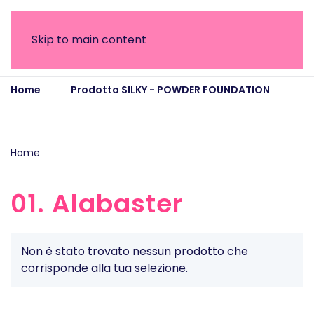
Skip to main content
Home
Prodotto SILKY - POWDER FOUNDATION
01. Alabaster
Home
/ Prodotto SILKY - POWDER FOUNDATION / 01.
Alabaster
01. Alabaster
Non è stato trovato nessun prodotto che
corrisponde alla tua selezione.