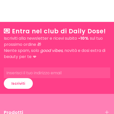
💌 Entra nel club di Daily Dose!
Iscriviti alla newsletter e ricevi subito
-10%
sul tuo
prossimo ordine 🎁
Niente spam, solo
good vibes
, novità e dosi extra di
beauty per te 💋
Iscriviti
Prodotti