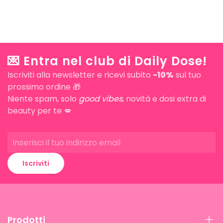
💌 Entra nel club di Daily Dose!
Iscriviti alla newsletter e ricevi subito
-10%
sul tuo
prossimo ordine 🎁
Niente spam, solo
good vibes
, novità e dosi extra di
beauty per te 💋
Iscriviti
Prodotti