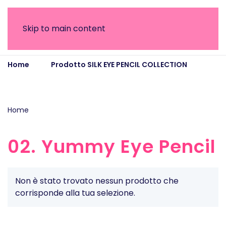
Skip to main content
Home
Prodotto SILK EYE PENCIL COLLECTION
02. Yummy Eye Pencil
Home
/ Prodotto SILK EYE PENCIL COLLECTION / 02. Yummy
Eye Pencil
02. Yummy Eye Pencil
Non è stato trovato nessun prodotto che
corrisponde alla tua selezione.