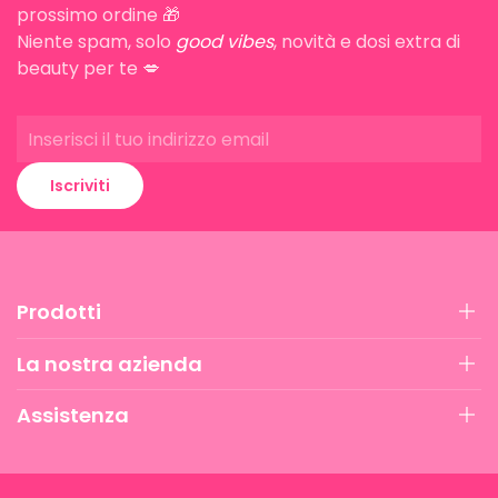
prossimo ordine 🎁
Niente spam, solo
good vibes
, novità e dosi extra di
beauty per te 💋
Iscriviti
Prodotti
La nostra azienda
Assistenza