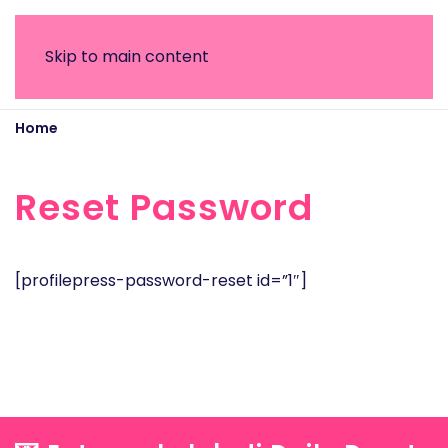
Skip to main content
Home
Reset Password
Reset Password
[profilepress-password-reset id=”1″]