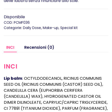
delle labbra senza rinunciare allo stile.
Disponibile
COD:
PCMF036
Categorie:
Daily Dose
,
Make-up
,
Special kit
INCI
Recensioni (0)
INCI
Lip balm
:
OCTYLDODECANOL, RICINUS COMMUNIS
SEED OIL (RICINUS COMMUNIS (CASTOR) SEED OIL),
CANDELILLA CERA (EUPHORBIA CERIFERA
(CANDELILLA) WAX), HYDROGENATED CASTOR OIL
DIMER DILINOLEATE, CAPRYLIC/CAPRIC TRIGLYCERIDE,
CI 77891 (TITANIUM DIOXIDE), PARFUM (FRAGRANCE),