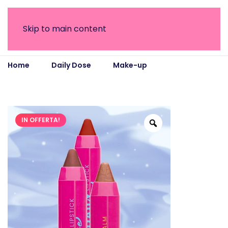
Skip to main content
Home
Daily Dose
Make-up
Kit Labbra
Completo – Lip Trio con Balsamo e Rossetti
IN OFFERTA!