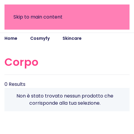
Skip to main content
Home
Cosmyfy
Skincare
Corpo
Corpo
0 Results
Non è stato trovato nessun prodotto che
corrisponde alla tua selezione.