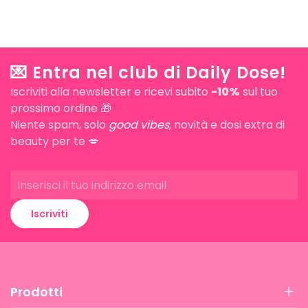
💌 Entra nel club di Daily Dose!
Iscriviti alla newsletter e ricevi subito
-10%
sul tuo
prossimo ordine 🎁
Niente spam, solo
good vibes
, novità e dosi extra di
beauty per te 💋
Iscriviti
Prodotti