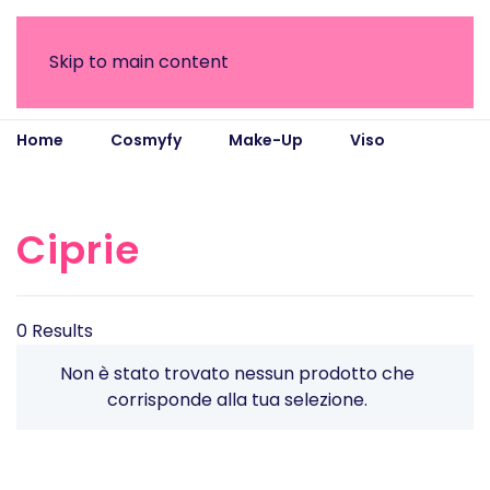
Skip to main content
Home
Cosmyfy
Make-Up
Viso
Ciprie
Ciprie
0 Results
Non è stato trovato nessun prodotto che
corrisponde alla tua selezione.