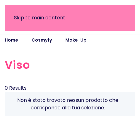
Skip to main content
Home
Cosmyfy
Make-Up
Viso
Viso
0 Results
Non è stato trovato nessun prodotto che
corrisponde alla tua selezione.