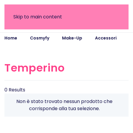
Skip to main content
Home
Cosmyfy
Make-Up
Accessori
Temperino
Temperino
0 Results
Non è stato trovato nessun prodotto che
corrisponde alla tua selezione.