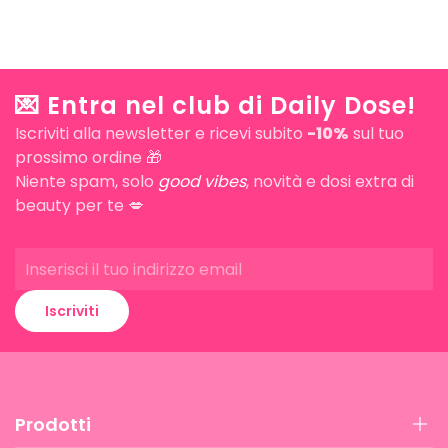
💌 Entra nel club di Daily Dose!
Iscriviti alla newsletter e ricevi subito
-10%
sul tuo
prossimo ordine 🎁
Niente spam, solo
good vibes
, novità e dosi extra di
beauty per te 💋
Iscriviti
Prodotti