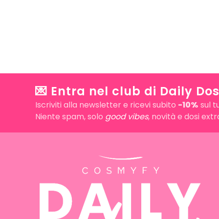
💌 Entra nel club di Daily Dos
Iscriviti alla newsletter e ricevi subito
-10%
sul t
Niente spam, solo
good vibes
, novità e dosi ext