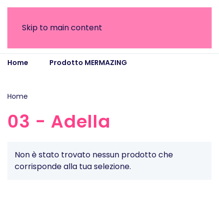
Skip to main content
Home
Prodotto MERMAZING
03 - Adella
Home
/ Prodotto MERMAZING / 03 - Adella
03 - Adella
Non è stato trovato nessun prodotto che
corrisponde alla tua selezione.