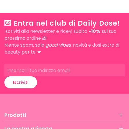
💌 Entra nel club di Daily Dose!
Iscriviti alla newsletter e ricevi subito
-10%
sul tuo
prossimo ordine 🎁
Niente spam, solo
good vibes
, novità e dosi extra di
beauty per te 💋
Iscriviti
Prodotti
La nostra azienda