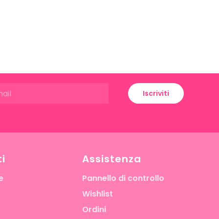
Iscriviti
i
Assistenza
e
Pannello di controllo
Wishlist
Ordini