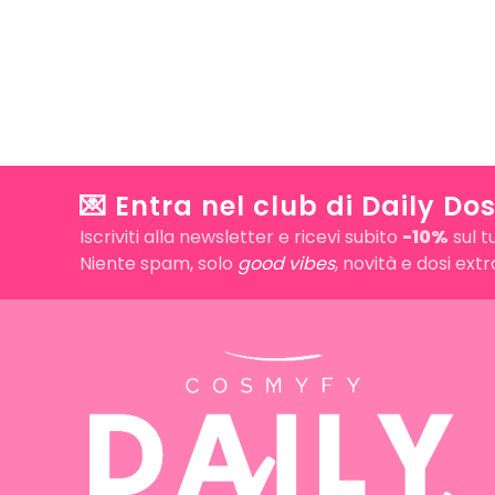
💌 Entra nel club di Daily Dos
Iscriviti alla newsletter e ricevi subito
-10%
sul t
Niente spam, solo
good vibes
, novità e dosi ext