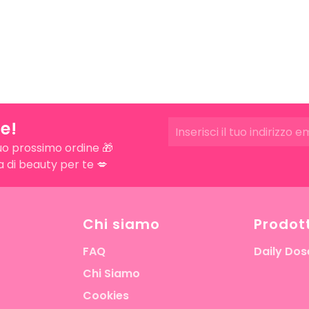
e!
uo prossimo ordine 🎁
ra di beauty per te 💋
Chi siamo
Prodott
FAQ
Daily Dos
Chi Siamo
Cookies