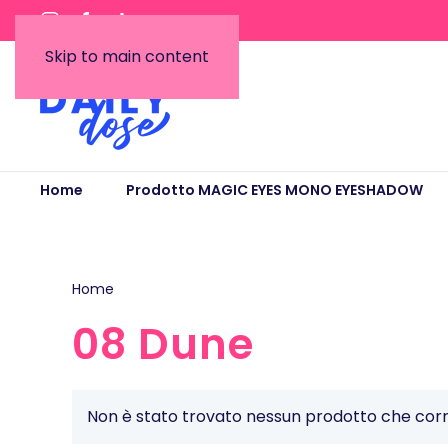
Skip to main content
Home
Prodotto MAGIC EYES MONO EYESHADOW
Home
/ Prodotto MAGIC EYES MONO EYESHADOW / 08
08 Dune
Non è stato trovato nessun prodotto che corri