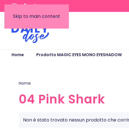
Skip to main content
Home
Prodotto MAGIC EYES MONO EYESHADOW
Home
/ Prodotto MAGIC EYES MONO EYESHADOW / 04 P
04 Pink Shark
Non è stato trovato nessun prodotto che corris