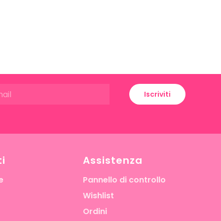
Iscriviti
i
Assistenza
e
Pannello di controllo
Wishlist
Ordini