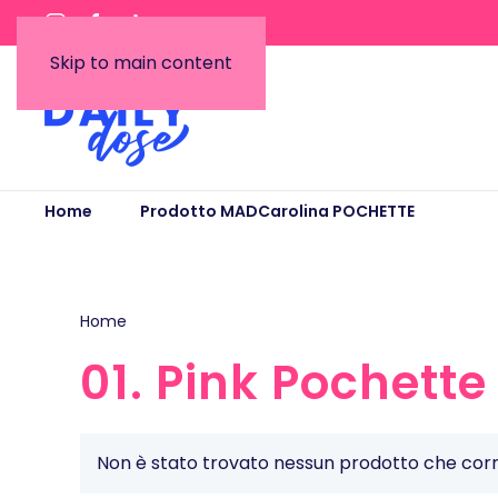
Skip to main content
Home
Prodotto MADCarolina POCHETTE
01. 
Home
/ Prodotto MADCarolina POCHETTE / 01. Pink Po
01. Pink Pochette
Non è stato trovato nessun prodotto che corri