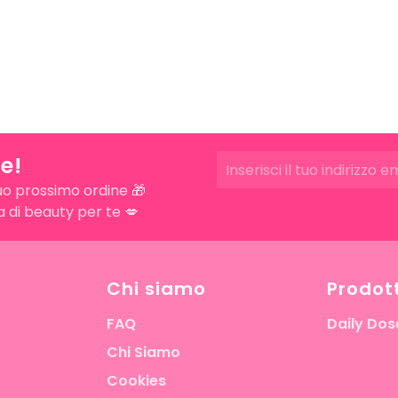
e!
uo prossimo ordine 🎁
ra di beauty per te 💋
Chi siamo
Prodott
FAQ
Daily Dos
Chi Siamo
Cookies