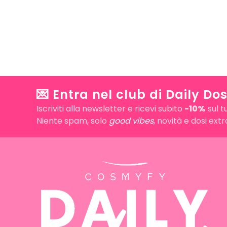
💌 Entra nel club di Daily Dos
Iscriviti alla newsletter e ricevi subito
-10%
sul t
Niente spam, solo
good vibes
, novità e dosi ext