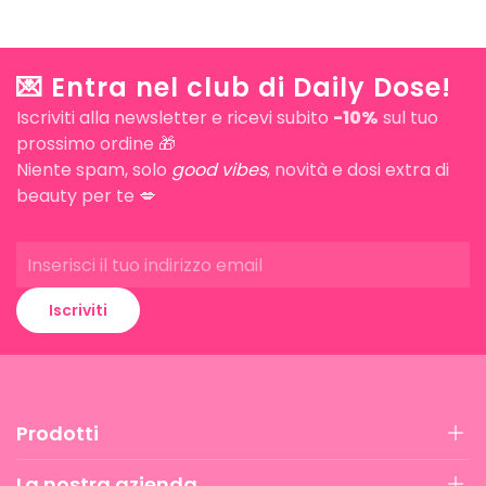
💌 Entra nel club di Daily Dose!
Iscriviti alla newsletter e ricevi subito
-10%
sul tuo
prossimo ordine 🎁
Niente spam, solo
good vibes
, novità e dosi extra di
beauty per te 💋
Iscriviti
Prodotti
La nostra azienda