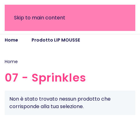
Skip to main content
Home
Prodotto LIP MOUSSE
07 - Sprinkles
Home
/ Prodotto LIP MOUSSE / 07 - Sprinkles
07 - Sprinkles
Non è stato trovato nessun prodotto che
corrisponde alla tua selezione.