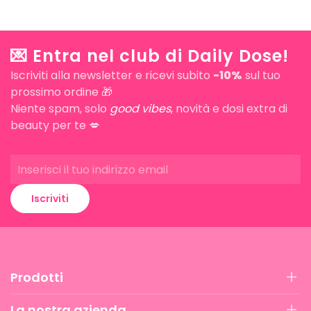
💌 Entra nel club di Daily Dose!
Iscriviti alla newsletter e ricevi subito
-10%
sul tuo
prossimo ordine 🎁
Niente spam, solo
good vibes
, novità e dosi extra di
beauty per te 💋
Iscriviti
Prodotti
La nostra azienda