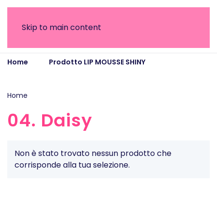
Skip to main content
Home
Prodotto LIP MOUSSE SHINY
04. Daisy
Home
/ Prodotto LIP MOUSSE SHINY / 04. Daisy
04. Daisy
Non è stato trovato nessun prodotto che
corrisponde alla tua selezione.