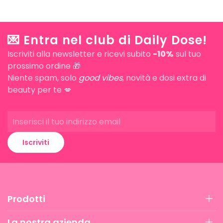
💌 Entra nel club di Daily Dose!
Iscriviti alla newsletter e ricevi subito
-10%
sul tuo
prossimo ordine 🎁
Niente spam, solo
good vibes
, novità e dosi extra di
beauty per te 💋
Iscriviti
Prodotti
La nostra azienda