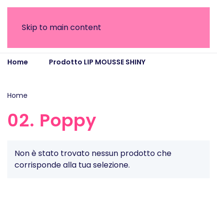
Skip to main content
Home
Prodotto LIP MOUSSE SHINY
02. Poppy
Home
/ Prodotto LIP MOUSSE SHINY / 02. Poppy
02. Poppy
Non è stato trovato nessun prodotto che
corrisponde alla tua selezione.