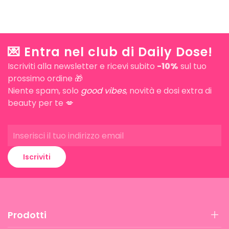
💌 Entra nel club di Daily Dose!
Iscriviti alla newsletter e ricevi subito
-10%
sul tuo
prossimo ordine 🎁
Niente spam, solo
good vibes
, novità e dosi extra di
beauty per te 💋
Iscriviti
Prodotti