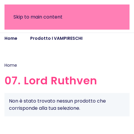
Skip to main content
Home
Prodotto I VAMPIRESCHI
07. Lord
Ruthven
Home
/ Prodotto I VAMPIRESCHI / 07. Lord Ruthven
07. Lord Ruthven
Non è stato trovato nessun prodotto che
corrisponde alla tua selezione.