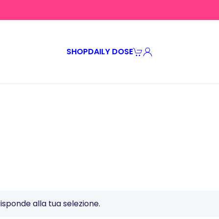
SHOP
DAILY DOSE
sponde alla tua selezione.