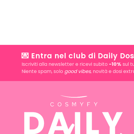
💌 Entra nel club di Daily Dos
Iscriviti alla newsletter e ricevi subito
-10%
sul t
Niente spam, solo
good vibes
, novità e dosi ext