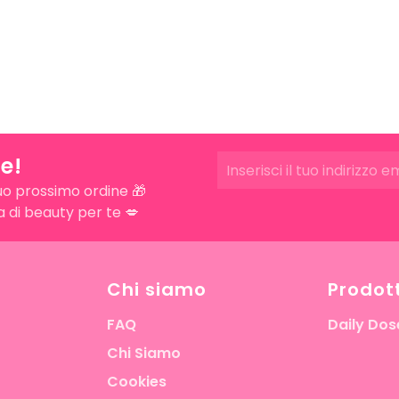
e!
uo prossimo ordine 🎁
ra di beauty per te 💋
Chi siamo
Prodott
FAQ
Daily Dos
Chi Siamo
Cookies