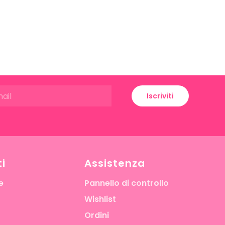
Iscriviti
i
Assistenza
e
Pannello di controllo
Wishlist
Ordini