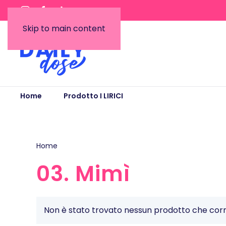
Skip to main content
Home
Prodotto I LIRICI
03. Mimì
Home
/ Prodotto I LIRICI / 03. Mimì
03. Mimì
Non è stato trovato nessun prodotto che corri