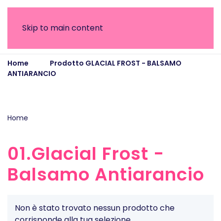
Skip to main content
Home
Prodotto GLACIAL FROST - BALSAMO
ANTIARANCIO
01.Glacial Frost - Balsamo
Antiarancio
Home
/ Prodotto GLACIAL FROST - BALSAMO
ANTIARANCIO / 01.Glacial Frost - Balsamo Antiarancio
01.Glacial Frost -
Balsamo Antiarancio
Non è stato trovato nessun prodotto che
corrisponde alla tua selezione.