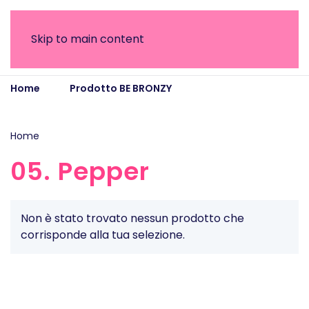
Skip to main content
Home
Prodotto BE BRONZY
05. Pepper
Home
/ Prodotto BE BRONZY / 05. Pepper
05. Pepper
Non è stato trovato nessun prodotto che
corrisponde alla tua selezione.