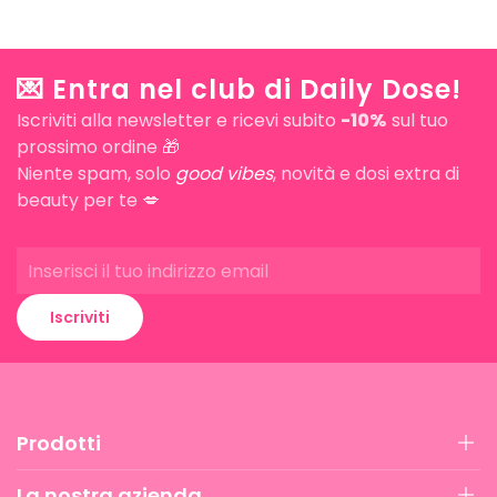
💌 Entra nel club di Daily Dose!
Iscriviti alla newsletter e ricevi subito
-10%
sul tuo
prossimo ordine 🎁
Niente spam, solo
good vibes
, novità e dosi extra di
beauty per te 💋
Iscriviti
Prodotti
La nostra azienda