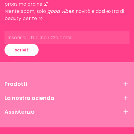
prossimo ordine 🎁
Niente spam, solo
good vibes
, novità e dosi extra di
beauty per te 💋
Iscriviti
Prodotti
La nostra azienda
Assistenza