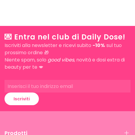
💌 Entra nel club di Daily Dose!
Iscriviti alla newsletter e ricevi subito
-10%
sul tuo
prossimo ordine 🎁
Niente spam, solo
good vibes
, novità e dosi extra di
beauty per te 💋
Iscriviti
Prodotti