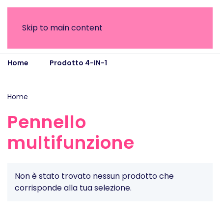
Skip to main content
Home
Prodotto 4-IN-1
Pennello multifunzione
Home
/ Prodotto 4-IN-1 / Pennello multifunzione
Pennello
multifunzione
Non è stato trovato nessun prodotto che
corrisponde alla tua selezione.